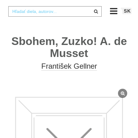
SK
Sbohem, Zuzko! A. de
Musset
František Gellner