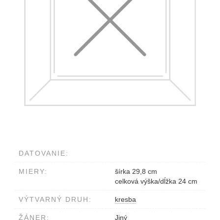
DATOVANIE:
MIERY:
šírka 29,8 cm
celková výška/dĺžka 24 cm
VÝTVARNÝ DRUH:
kresba
ŽÁNER:
Jiný