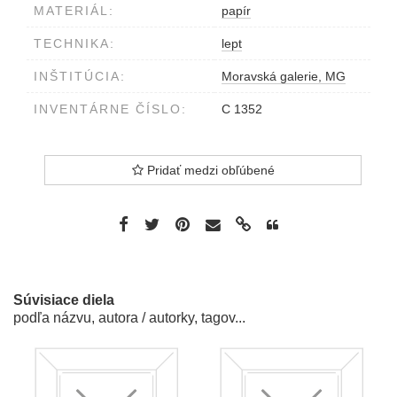
MATERIÁL:
papír
TECHNIKA:
lept
INŠTITÚCIA:
Moravská galerie, MG
INVENTÁRNE ČÍSLO:
C 1352
Pridať medzi obľúbené
Súvisiace diela
podľa názvu, autora / autorky, tagov...