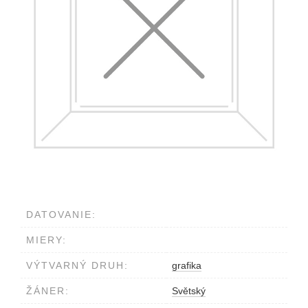
DATOVANIE:
MIERY:
VÝTVARNÝ DRUH:
grafika
ŽÁNER:
Světský