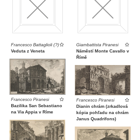
Francesco Battaglioli (?)
Giambattista Piranesi
Veduta z Veneta
Náměstí Monte Cavallo v
Římě
Francesco Piranesi
Francesco Piranesi
Bazilika San Sebastiano
Dianin chrám (zrkadlová
na Via Appia v Ríme
kópia pohľadu na chrám
Janus Quadrifons)