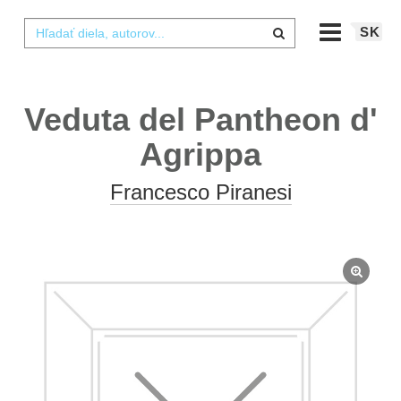
SK
Veduta del Pantheon d'
Agrippa
Francesco Piranesi