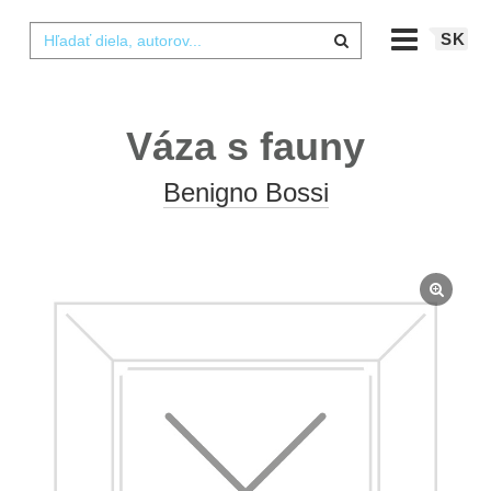
SK
Váza s fauny
Benigno Bossi