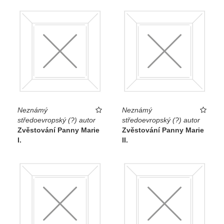
Neznámý
Neznámý
středoevropský (?) autor
středoevropský (?) autor
Zvěstování Panny Marie
Zvěstování Panny Marie
I.
II.