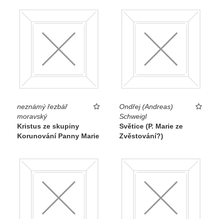
neznámý řezbář
Ondřej (Andreas)
moravský
Schweigl
Kristus ze skupiny
Světice (P. Marie ze
Korunování Panny Marie
Zvěstování?)