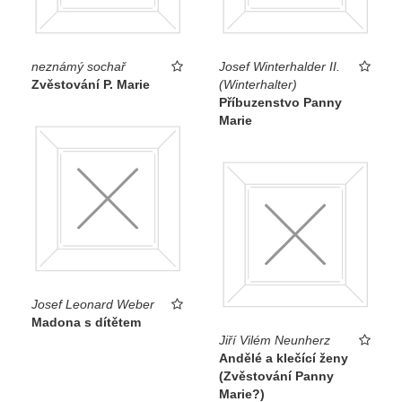
neznámý sochař
Josef Winterhalder II.
Zvěstování P. Marie
(Winterhalter)
Příbuzenstvo Panny
Marie
Josef Leonard Weber
Madona s dítětem
Jiří Vilém Neunherz
Andělé a klečící ženy
(Zvěstování Panny
Marie?)