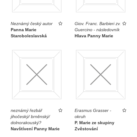
Neznámý český autor
Giov. Franc. Barbieri zv.
Panna Marie
Guercino - následovník
Staroboleslavská
Hlava Panny Marie
neznámý řezbář
Erasmus Grasser -
jihočeský/ brněnský/
okruh
dolnorakouský?
P. Marie ze skupiny
Navštívení Panny Marie
Zvěstování