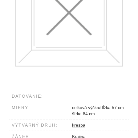
DATOVANIE:
MIERY:
celková výška/dĺžka 57 cm
šírka 84 cm
VÝTVARNÝ DRUH:
kresba
ŽÁNER:
Krajina