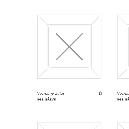
Neznámy autor
Nezná
bez názvu
bez n