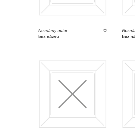
Neznámy autor
Nezná
bez názvu
bez n