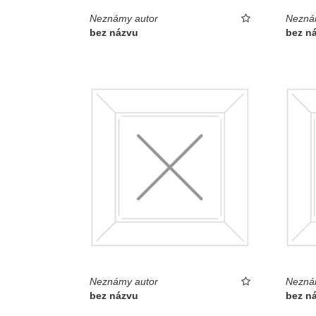
Neznámy autor
Nezná
bez názvu
bez n
Neznámy autor
Nezná
bez názvu
bez n