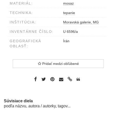
MATERIÁL:
mosaz
TECHNIKA:
tepanie
INŠTITÚCIA:
Moravská galerie, MG
INVENTÁRNE ČÍSLO:
U 6596/a
GEOGRAFICKÁ
Írán
OBLASŤ:
Pridať medzi obľúbené
Súvisiace diela
podľa názvu, autora / autorky, tagov...