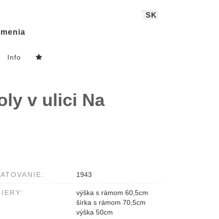
SK
menia
Info
ly v ulici Na
ATOVANIE:
1943
IERY:
výška s rámom 60,5cm
šírka s rámom 70,5cm
výška 50cm