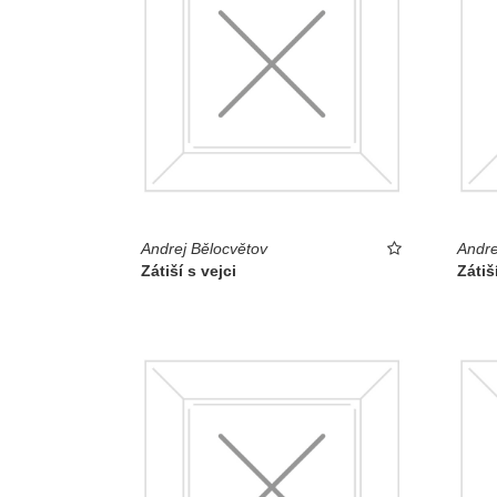
Andrej Bělocvětov
Andre
Zátiší s vejci
Zátiš