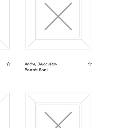
Andrej Bělocvětov
Portrét Soni