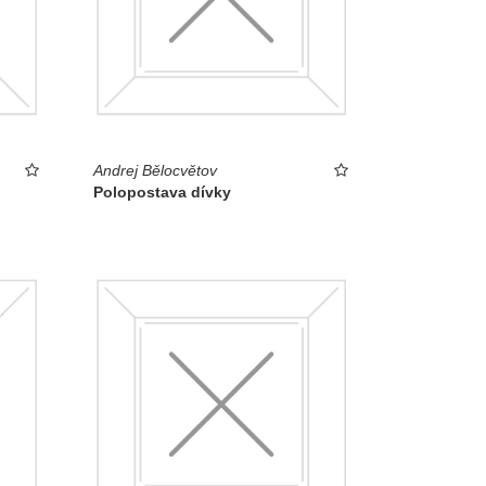
Andrej Bělocvětov
Polopostava dívky