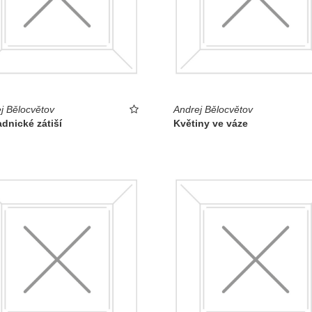
j Bělocvětov
Andrej Bělocvětov
dnické zátiší
Květiny ve váze