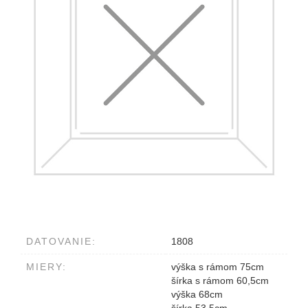
DATOVANIE:
1808
MIERY:
výška s rámom 75cm
šírka s rámom 60,5cm
výška 68cm