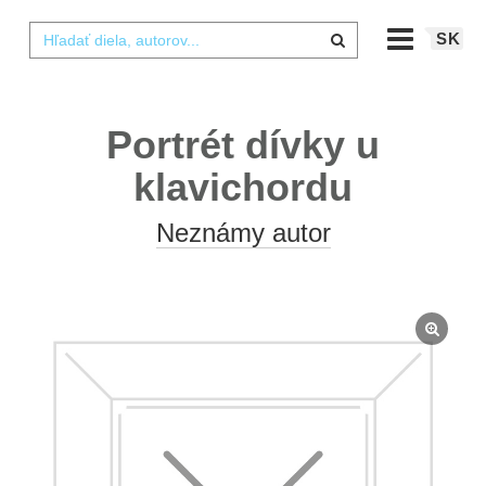
SK
Portrét dívky u
klavichordu
Neznámy autor