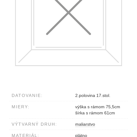
DATOVANIE:
2.polovina 17.stol.
MIERY:
výška s rámom 75,5cm
šírka s rámom 61cm
VÝTVARNÝ DRUH:
maliarstvo
MATERIÁL:
plátno