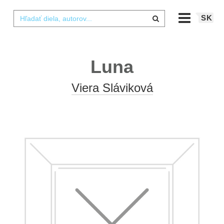
SK
Luna
Viera Sláviková