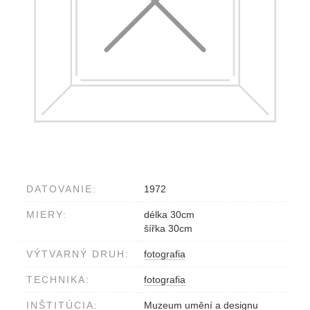
DATOVANIE:
1972
MIERY:
délka 30cm
šířka 30cm
VÝTVARNÝ DRUH:
fotografia
TECHNIKA:
fotografia
INŠTITÚCIA:
Muzeum umění a designu