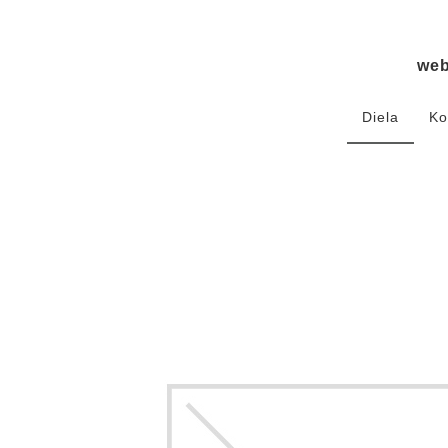
we
Diela
Ko