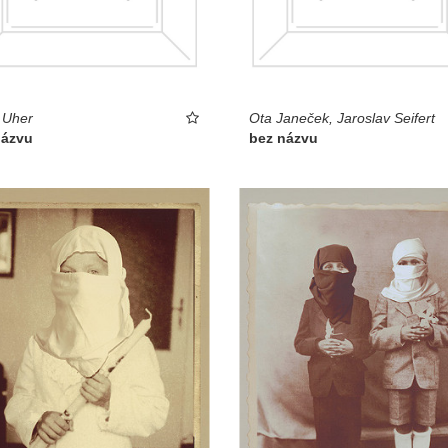
 Uher
Ota Janeček, Jaroslav Seifert
názvu
bez názvu