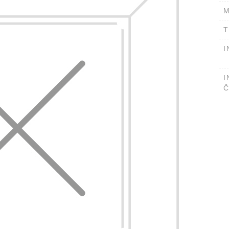
M
T
I
I
Č