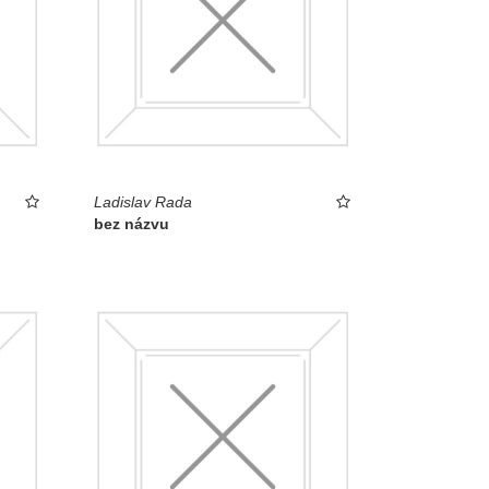
Ladislav Rada
bez názvu