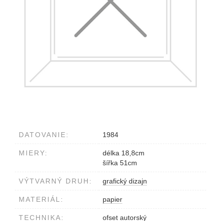
DATOVANIE:
1984
MIERY:
délka 18,8cm
šířka 51cm
VÝTVARNÝ DRUH:
grafický dizajn
MATERIÁL:
papier
TECHNIKA:
ofset autorský