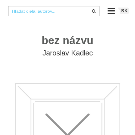
SK
bez názvu
Jaroslav Kadlec