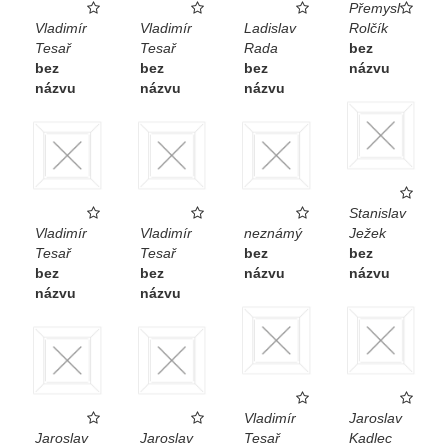
Přemysl
Vladimír
Vladimír
Ladislav
Rolčík
Tesař
Tesař
Rada
bez
bez
bez
bez
názvu
názvu
názvu
názvu
Stanislav
Vladimír
Vladimír
neznámý
Ježek
Tesař
Tesař
bez
bez
bez
bez
názvu
názvu
názvu
názvu
Vladimír
Jaroslav
Jaroslav
Jaroslav
Tesař
Kadlec