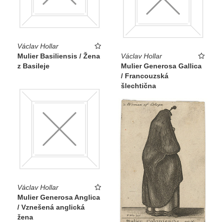
Václav Hollar
Mulier Basiliensis / Žena
Václav Hollar
z Basileje
Mulier Generosa Gallica
/ Francouzská
šlechtična
Václav Hollar
Mulier Generosa Anglica
/ Vznešená anglická
žena