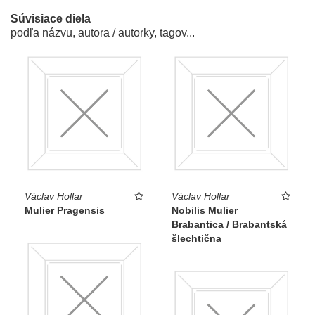
Súvisiace diela
podľa názvu, autora / autorky, tagov...
Václav Hollar
Václav Hollar
Mulier Pragensis
Nobilis Mulier
Brabantica / Brabantská
šlechtična