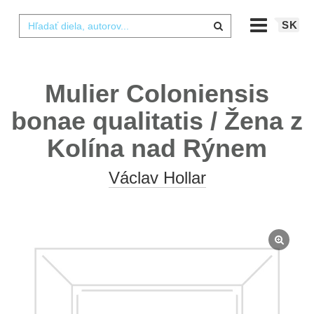
SK
Mulier Coloniensis
bonae qualitatis / Žena z
Kolína nad Rýnem
Václav Hollar