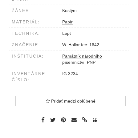
ŽÁNER:
Kostým
MATERIÁL:
Papír
TECHNIKA:
Lept
ZNAČENIE:
W. Hollar fec: 1642
INŠTITÚCIA:
Památník národního
písemnictví, PNP
INVENTÁRNE
IG 3234
ČÍSLO:
Pridať medzi obľúbené