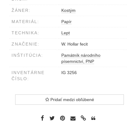
ŽÁNER:
Kostým
MATERIÁL:
Papír
TECHNIKA:
Lept
ZNAČENIE:
W. Hollar fecit
INŠTITÚCIA:
Památník národního
písemnictví, PNP
INVENTÁRNE
IG 3256
ČÍSLO:
Pridať medzi obľúbené