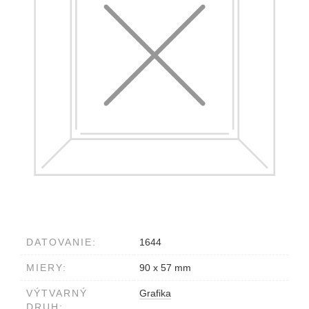
DATOVANIE:
1644
MIERY:
90 x 57 mm
VÝTVARNÝ
Grafika
DRUH: