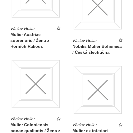
Václav Hollar
Mulier Austriae
suprerioris / Žena z
Václav Hollar
Horních Rakous
Nobilis Mulier Bohemica
/ Česká šlechtična
Václav Hollar
Mulier Coloniensis
Václav Hollar
bonae qualitatis / Žena z
Mulier ex inferiori