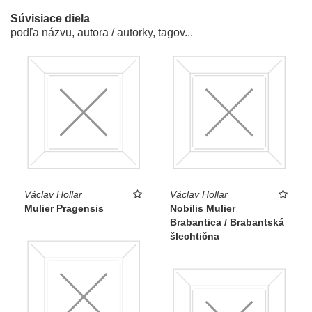
Súvisiace diela
podľa názvu, autora / autorky, tagov...
Václav Hollar
Václav Hollar
Mulier Pragensis
Nobilis Mulier
Brabantica / Brabantská
šlechtična