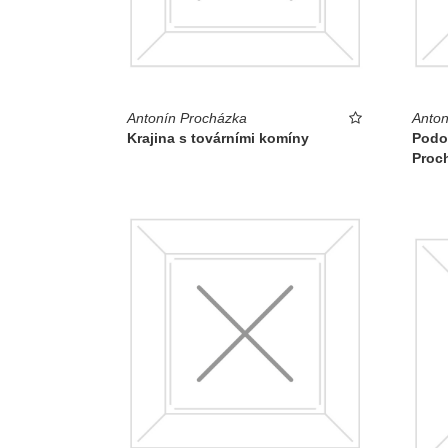
Antonín Procházka
Anton
Krajina s továrními komíny
Podo
Proc