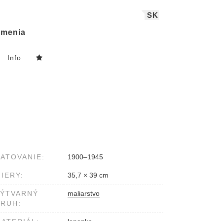
SK
menia
Info
ATOVANIE:
1900–1945
IERY:
35,7 × 39 cm
VÝTVARNÝ
maliarstvo
RUH: