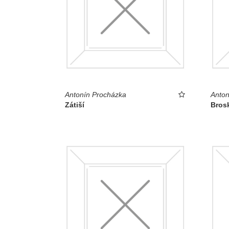
Antonín Procházka
Anton
Zátiší
Bros