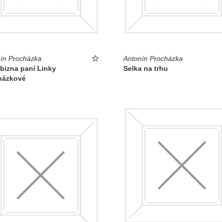
ín Procházka
Antonín Procházka
bizna paní Linky
Selka na trhu
házkové