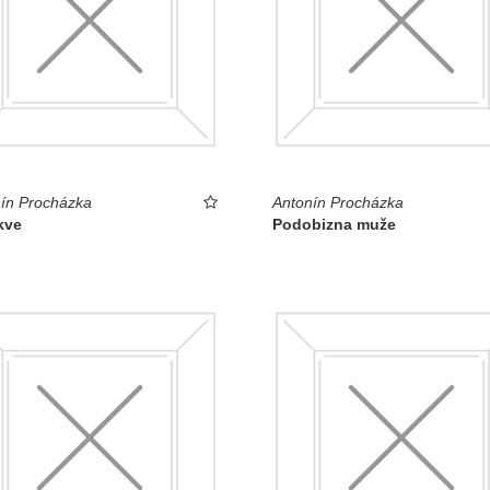
ín Procházka
Antonín Procházka
kve
Podobizna muže