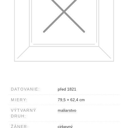
DATOVANIE:
před 1821
MIERY:
79,5 × 62,4 cm
VÝTVARNÝ
maliarstvo
DRUH:
ŽÁNER:
cirkevný