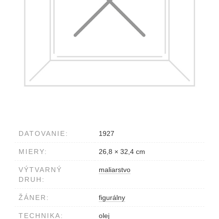
DATOVANIE:
1927
MIERY:
26,8 × 32,4 cm
VÝTVARNÝ
maliarstvo
DRUH:
ŽÁNER:
figurálny
TECHNIKA:
olej