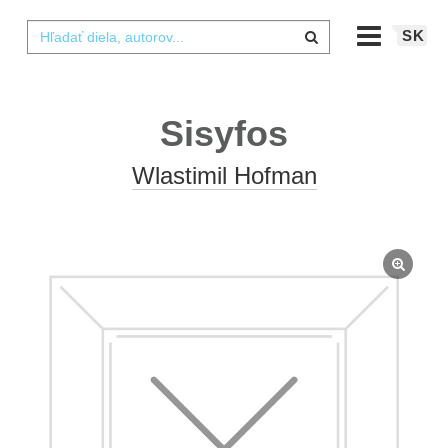
SK
Sisyfos
Wlastimil Hofman