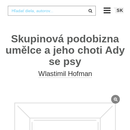
SK
Skupinová podobizna
umělce a jeho choti Ady
se psy
Wlastimil Hofman