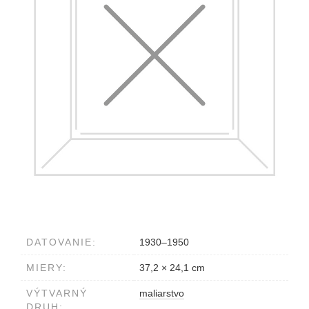
DATOVANIE:
1930–1950
MIERY:
37,2 × 24,1 cm
VÝTVARNÝ
maliarstvo
DRUH: