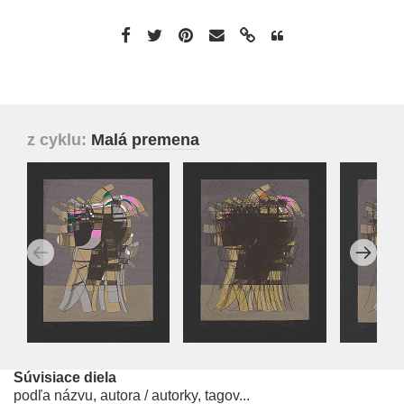
z cyklu:
Malá premena
Súvisiace diela
podľa názvu, autora / autorky, tagov...