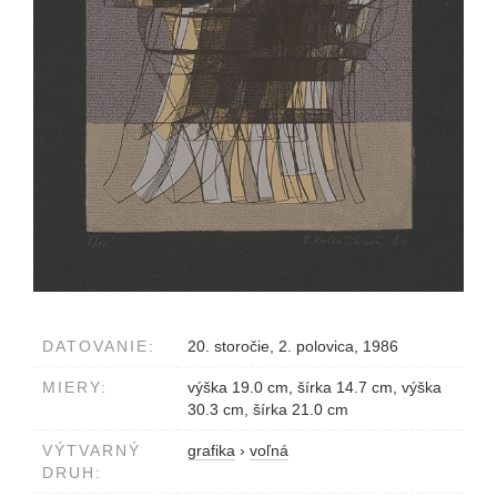
DATOVANIE:
20. storočie, 2. polovica, 1986
MIERY:
výška 19.0 cm, šírka 14.7 cm, výška
30.3 cm, šírka 21.0 cm
VÝTVARNÝ
grafika
›
voľná
DRUH: