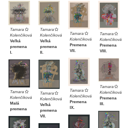
Tamara
Tamara
Tamara
Tamara
Kolenčíková
Kolenčíková
Kolenčíková
Kolenčíková
Veľká
Veľká
Premena
Premena
premena
premena
VII.
VIII.
I.
II.
Tamara
Tamara
Tamara
Kolenčíková
Tamara
Kolenčíková
Kolenčíková
Premena
Kolenčíková
Premena
Malá
III.
Veľká
IX.
premena
premena
VII.