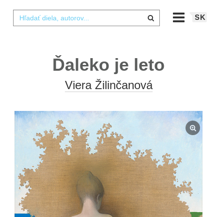
SK
Ďaleko je leto
Viera Žilinčanová