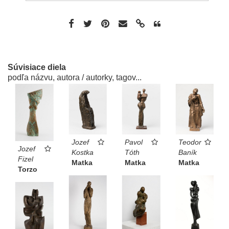
Súvisiace diela
podľa názvu, autora / autorky, tagov...
Jozef
Pavol
Teodor
Jozef
Kostka
Tóth
Baník
Fizel
Matka
Matka
Matka
Torzo