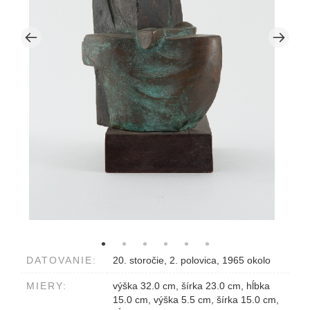
DATOVANIE:
20. storočie, 2. polovica, 1965 okolo
MIERY:
výška 32.0 cm, šírka 23.0 cm, hĺbka
15.0 cm, výška 5.5 cm, šírka 15.0 cm,