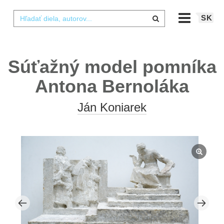
SK
Súťažný model pomníka
Antona Bernoláka
Ján Koniarek