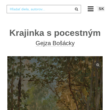
SK
Krajinka s pocestným
Gejza Bošácky