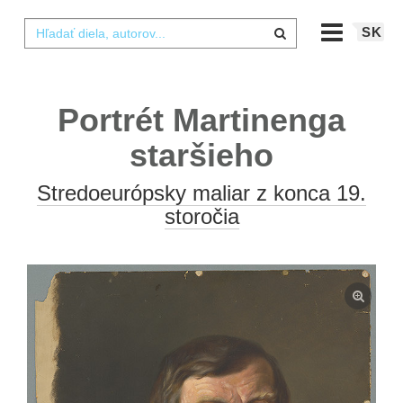
SK
Portrét Martinenga
staršieho
Stredoeurópsky maliar z konca 19.
storočia