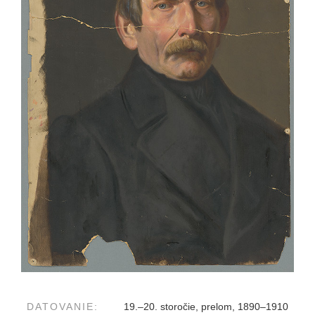
DATOVANIE:
19.–20. storočie, prelom, 1890–1910