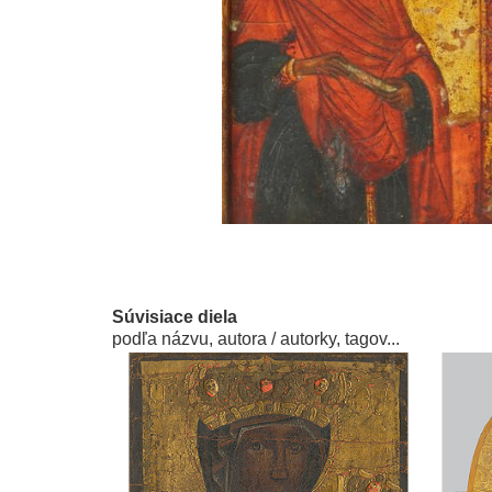
Súvisiace diela
podľa názvu, autora / autorky, tagov...