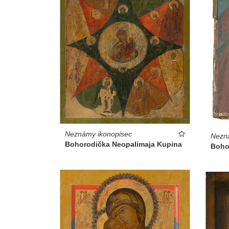
Neznámy ikonopisec
Nezn
Bohorodička Neopalimaja Kupina
Boho