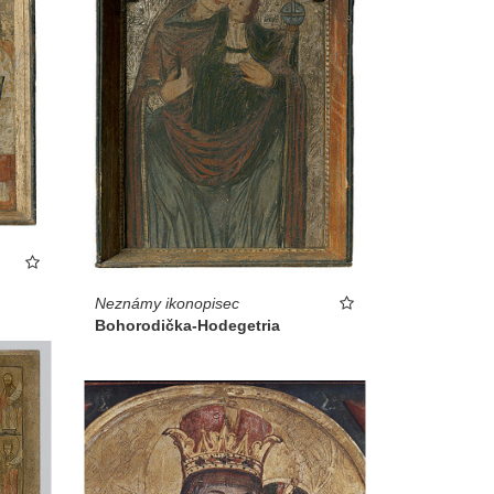
Neznámy ikonopisec
Bohorodička-Hodegetria