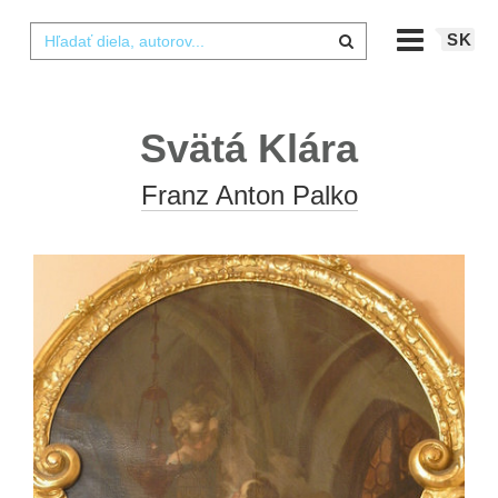
SK
Svätá Klára
Franz Anton Palko