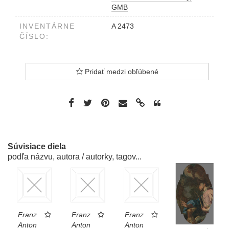
GMB
INVENTÁRNE
A 2473
ČÍSLO:
Pridať medzi obľúbené
Súvisiace diela
podľa názvu, autora / autorky, tagov...
Franz
Franz
Franz
Anton
Anton
Anton