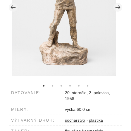
DATOVANIE:
20. storočie, 2. polovica,
1958
MIERY:
výška 60.0 cm
VÝTVARNÝ DRUH:
sochárstvo
›
plastika