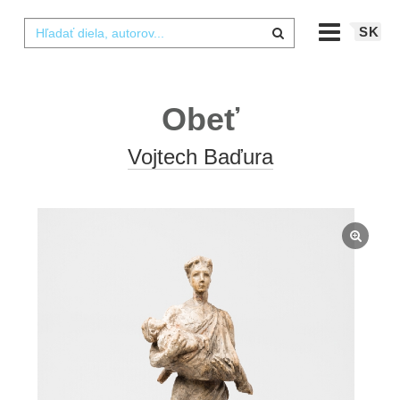
SK
Obeť
Vojtech Baďura