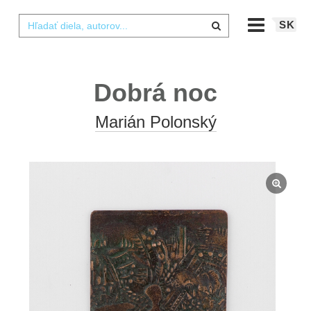
SK
Dobrá noc
Marián Polonský