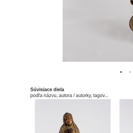
Súvisiace diela
podľa názvu, autora / autorky, tagov...