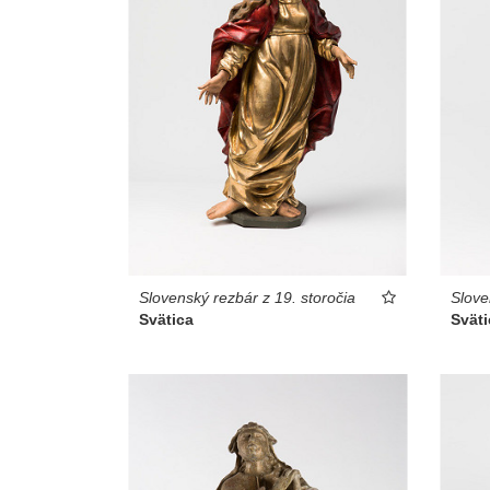
Slovenský rezbár z 19. storočia
Slove
Svätica
Sväti