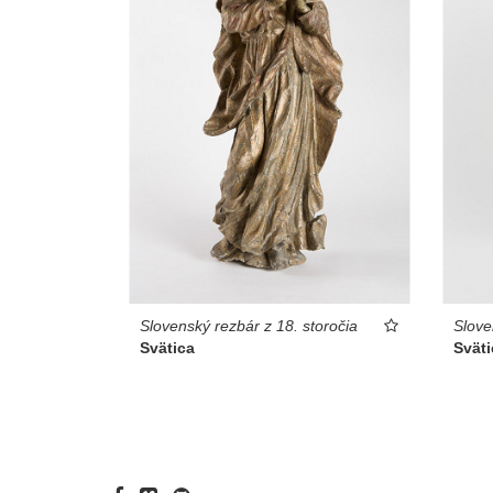
Slovenský rezbár z 18. storočia
Slove
Svätica
Sväti