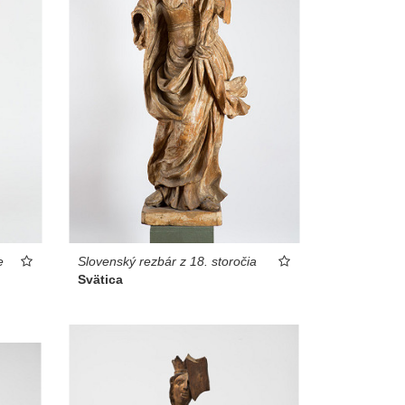
e
Slovenský rezbár z 18. storočia
Svätica