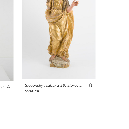
Slovenský rezbár z 18. storočia
mu
Svätica