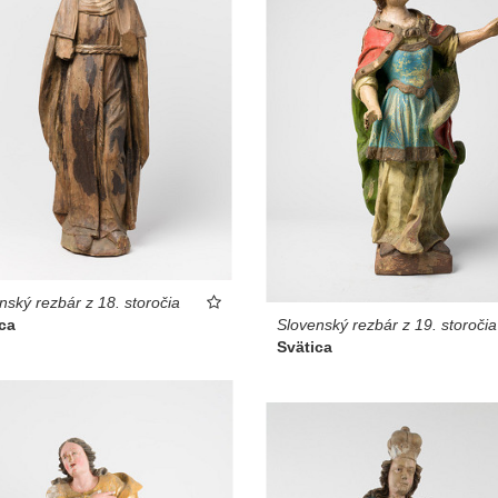
nský rezbár z 18. storočia
ca
Slovenský rezbár z 19. storočia
Svätica