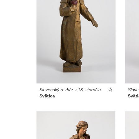
Slovenský rezbár z 18. storočia
Slove
Svätica
Sväti