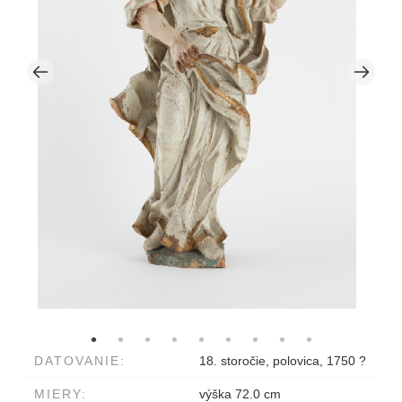
DATOVANIE:
18. storočie, polovica, 1750 ?
MIERY:
výška 72.0 cm