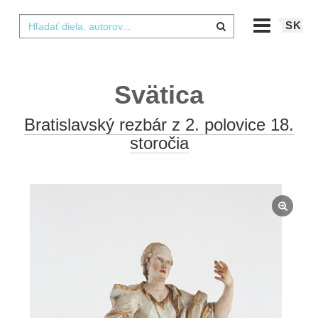
SK
Svätica
Bratislavský rezbár z 2. polovice 18.
storočia