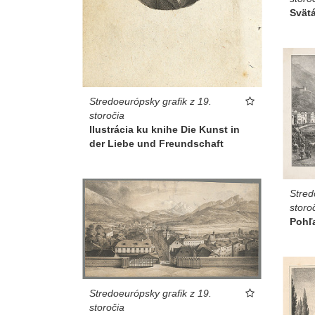
Svätá
Stredoeurópsky grafik z 19.
storočia
Ilustrácia ku knihe Die Kunst in
der Liebe und Freundschaft
Stred
storo
Pohľa
Stredoeurópsky grafik z 19.
storočia