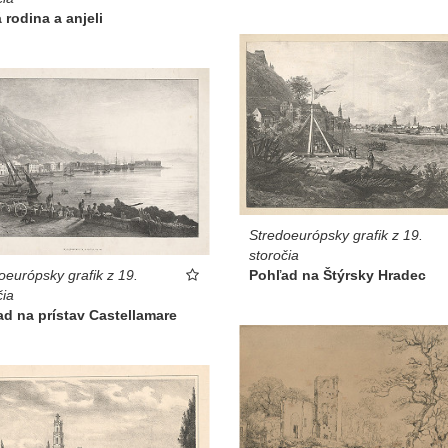
 rodina a anjeli
Stredoeurópsky grafik z 19.
storočia
Pohľad na Štýrsky Hradec
oeurópsky grafik z 19.
čia
d na prístav Castellamare