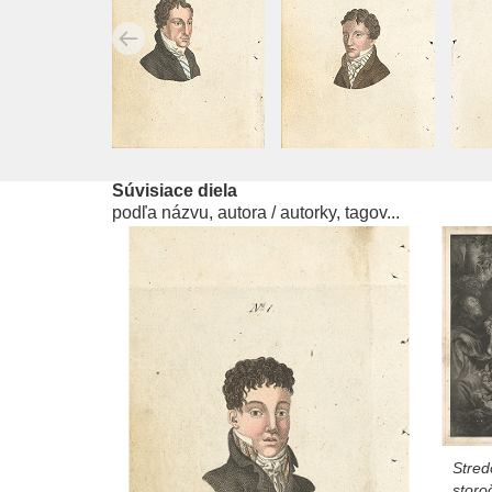
Súvisiace diela
podľa názvu, autora / autorky, tagov...
Stred
storo