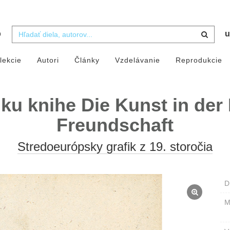
b
u
lekcie
Autori
Články
Vzdelávanie
Reprodukcie
a ku knihe Die Kunst in der
Freundschaft
Stredoeurópsky grafik z 19. storočia
D
M