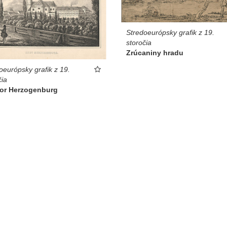
Stredoeurópsky grafik z 19.
storočia
Zrúcaniny hradu
oeurópsky grafik z 19.
čia
tor Herzogenburg