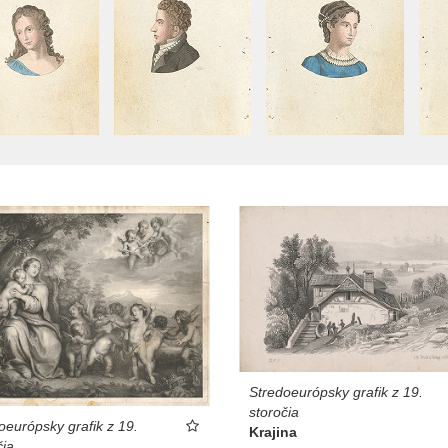
Stredoeurópsky grafik z 19.
storočia
oeurópsky grafik z 19.
Krajina
čia