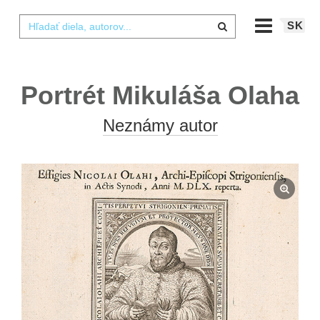
SK
Portrét Mikuláša Olaha
Neznámy autor