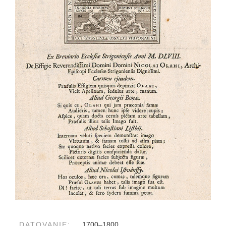
DATOVANIE:
1700–1800