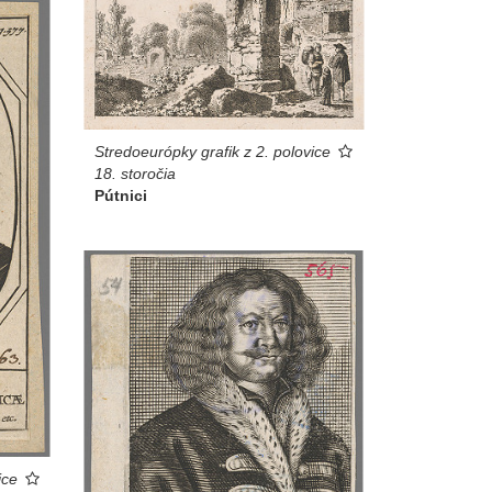
Stredoeurópky grafik z 2. polovice
18. storočia
Pútnici
ice