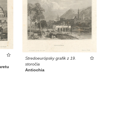
Stredoeurópsky grafik z 19.
storočia
aretu
Antiochia