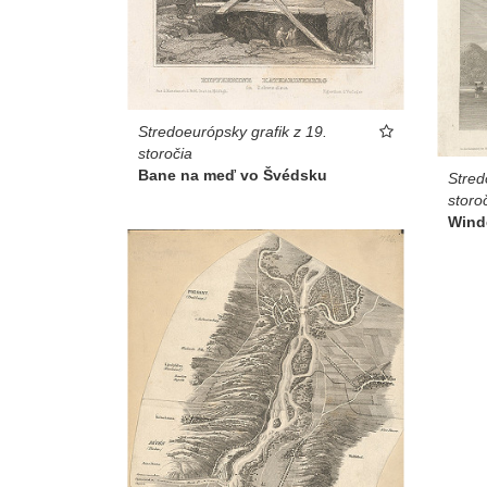
Stredoeurópsky grafik z 19.
storočia
Bane na meď vo Švédsku
Stred
storo
Wind