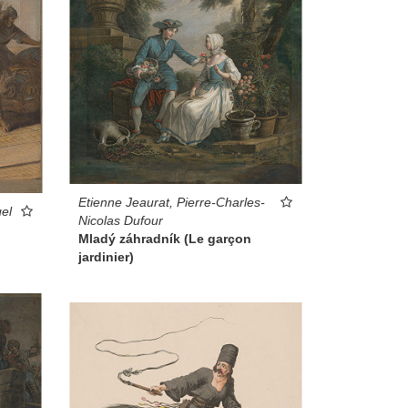
Etienne Jeaurat, Pierre-Charles-
el
Nicolas Dufour
Mladý záhradník (Le garçon
jardinier)