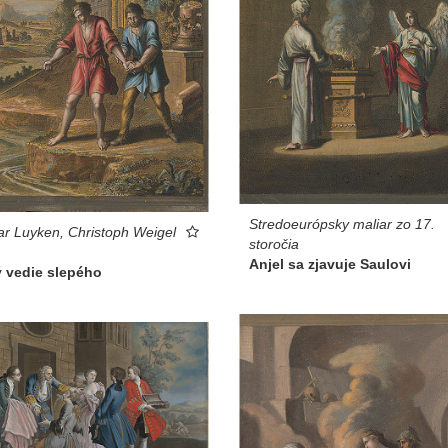
Stredoeurópsky maliar zo 17.
r Luyken, Christoph Weigel
storočia
Anjel sa zjavuje Saulovi
ý vedie slepého