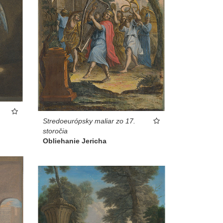
Stredoeurópsky maliar zo 17.
storočia
Obliehanie Jericha