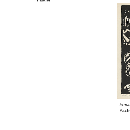
Pastier
Ernes
Pasti