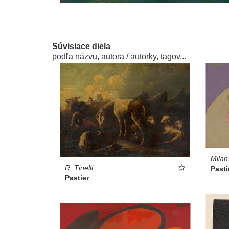
Súvisiace diela
podľa názvu, autora / autorky, tagov...
Milan
R. Tinelli
Pasti
Pastier