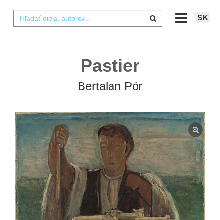
SK
Pastier
Bertalan Pór