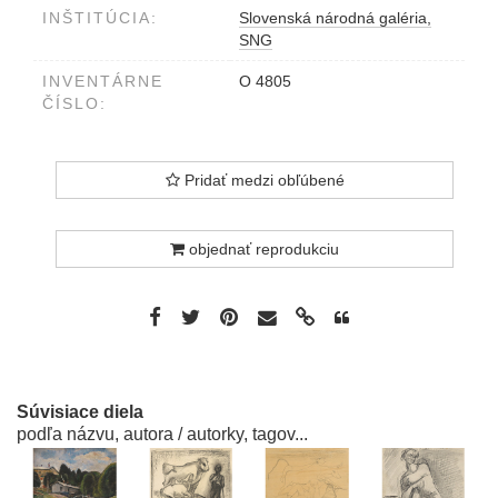
INŠTITÚCIA:
Slovenská národná galéria,
SNG
INVENTÁRNE
O 4805
ČÍSLO:
Pridať medzi obľúbené
objednať reprodukciu
Súvisiace diela
podľa názvu, autora / autorky, tagov...