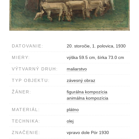
DATOVANIE:
20. storočie, 1. polovica, 1930
MIERY:
výška 59.5 cm, šírka 73.0 cm
VÝTVARNÝ DRUH:
maliarstvo
TYP OBJEKTU:
závesný obraz
ŽÁNER:
figurálna kompozícia
animálna kompozícia
MATERIÁL:
plátno
TECHNIKA:
olej
ZNAČENIE:
vpravo dole Pór 1930