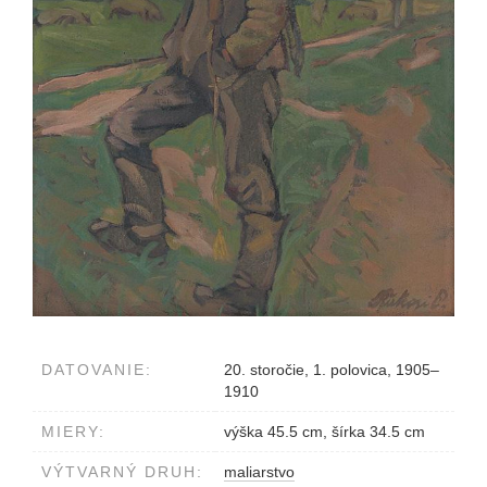
DATOVANIE:
20. storočie, 1. polovica, 1905–
1910
MIERY:
výška 45.5 cm, šírka 34.5 cm
VÝTVARNÝ DRUH:
maliarstvo