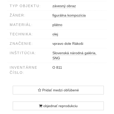
TYP OBJEKTU:
závesný obraz
ŽÁNER:
figurálna kompozícia
MATERIÁL:
plátno
TECHNIKA:
olej
ZNAČENIE:
vpravo dole Rákoši
INŠTITÚCIA:
Slovenská národná galéria,
SNG
INVENTÁRNE
O 811
ČÍSLO:
Pridať medzi obľúbené
objednať reprodukciu