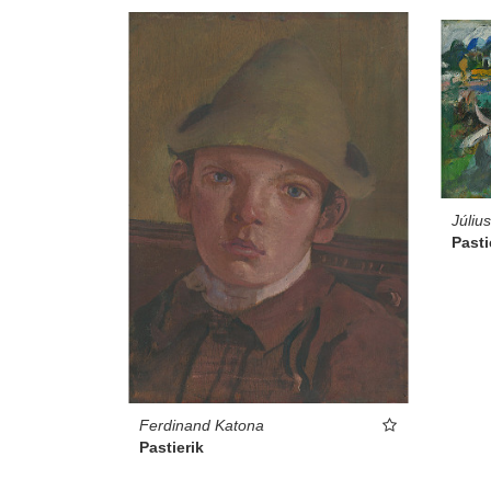
Júliu
Pasti
Ferdinand Katona
Pastierik