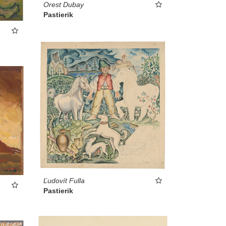
Orest Dubay
Pastierik
Ľudovít Fulla
Pastierik