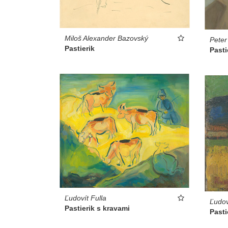
Miloš Alexander Bazovský
Peter
Pastierik
Pasti
Ľudovít Fulla
Ľudov
Pastierik s kravami
Pasti