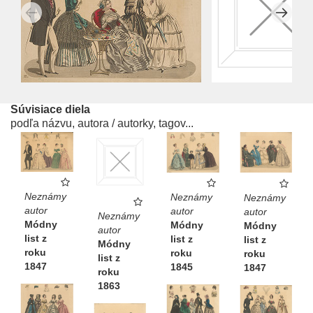
Súvisiace diela
podľa názvu, autora / autorky, tagov...
Neznámy
Neznámy
Neznámy
autor
autor
autor
Neznámy
Módny
Módny
Módny
autor
list z
list z
list z
Módny
roku
roku
roku
list z
1847
1845
1847
roku
1863