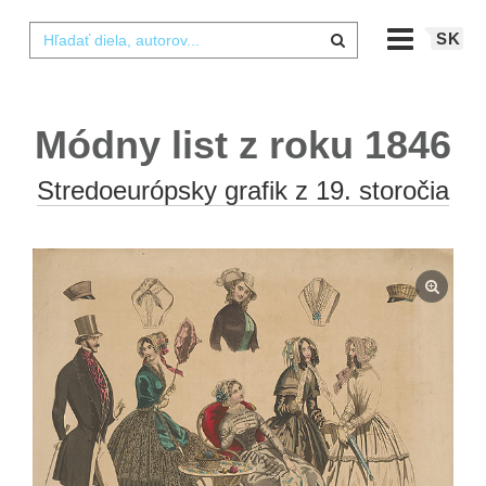
SK
Módny list z roku 1846
Stredoeurópsky grafik z 19. storočia