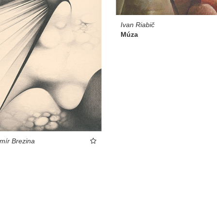
Ivan Riabič
Múza
mír Brezina