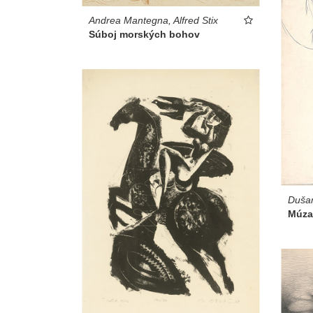
Andrea Mantegna, Alfred Stix
Súboj morských bohov
Duša
Múza