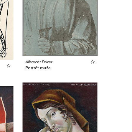
Albrecht Dürer
Portrét muža