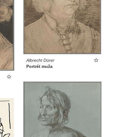
Albrecht Dürer
Portrét muža