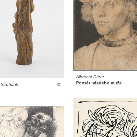
Albrecht Dürer
Portrét mladého muža
 Struhárik