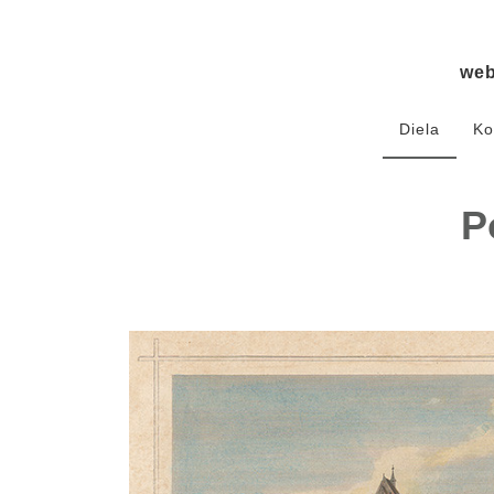
we
Diela
Ko
P