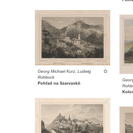
Georg Michael Kurz, Ludwig
Rohbock
Georg
Pohľad na Szarvaskö
Rohb
Kolo