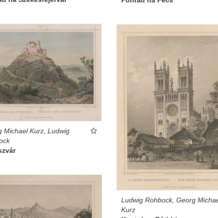
 Michael Kurz, Ludwig
ock
szvár
Ludwig Rohbock, Georg Michae
Kurz