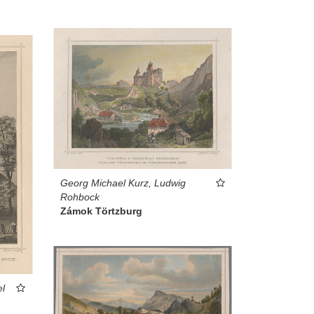
Georg Michael Kurz, Ludwig
Rohbock
Zámok Törtzburg
l