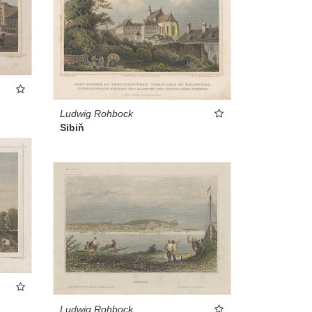
Ludwig Rohbock
Sibiň
Ludwig Rohbock