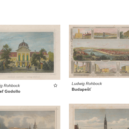
Ludwig Rohbock
ig Rohbock
Budapešť
eľ Godollo