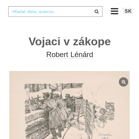
SK
Vojaci v zákope
Robert Lénárd