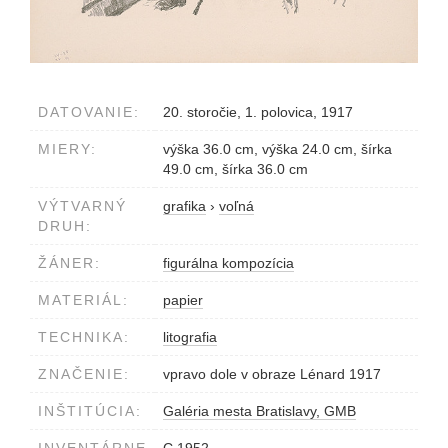
DATOVANIE:
20. storočie, 1. polovica, 1917
MIERY:
výška 36.0 cm, výška 24.0 cm, šírka
49.0 cm, šírka 36.0 cm
VÝTVARNÝ
grafika
›
voľná
DRUH:
ŽÁNER:
figurálna kompozícia
MATERIÁL:
papier
TECHNIKA:
litografia
ZNAČENIE:
vpravo dole v obraze Lénard 1917
INŠTITÚCIA:
Galéria mesta Bratislavy, GMB