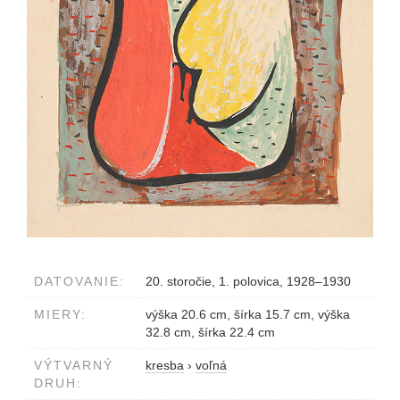
DATOVANIE:
20. storočie, 1. polovica, 1928–1930
MIERY:
výška 20.6 cm, šírka 15.7 cm, výška
32.8 cm, šírka 22.4 cm
VÝTVARNÝ
kresba
›
voľná
DRUH: