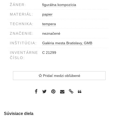
ŽÁNER:
figurálna kompozícia
MATERIÁL:
papier
TECHNIKA:
tempera
ZNAČENIE:
neznačené
INŠTITÚCIA:
Galéria mesta Bratislavy, GMB
INVENTÁRNE
C 21299
ČÍSLO:
Pridať medzi obľúbené
Súvisiace diela