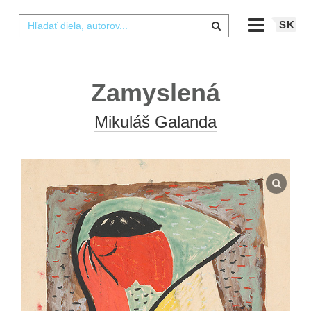
SK
Zamyslená
Mikuláš Galanda