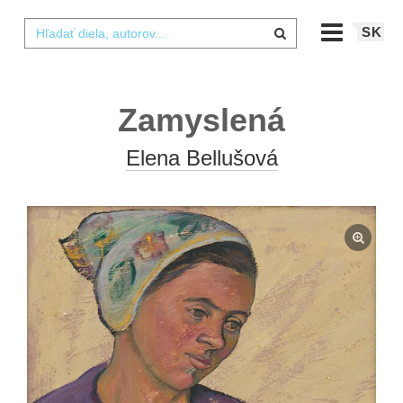
SK
Zamyslená
Elena Bellušová