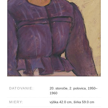
DATOVANIE:
20. storočie, 2. polovica, 1950–
1960
MIERY:
výška 42.0 cm, šírka 59.0 cm