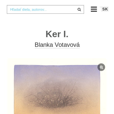
SK
Ker I.
Blanka Votavová