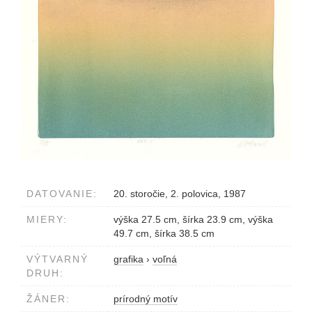
DATOVANIE:
20. storočie, 2. polovica, 1987
MIERY:
výška 27.5 cm, šírka 23.9 cm, výška
49.7 cm, šírka 38.5 cm
VÝTVARNÝ
grafika
›
voľná
DRUH:
ŽÁNER:
prírodný motív