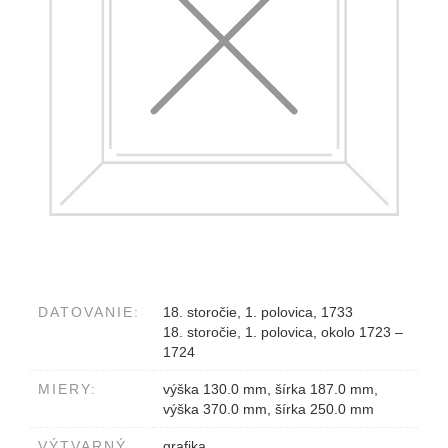
DATOVANIE:
18. storočie, 1. polovica, 1733
18. storočie, 1. polovica, okolo 1723 –
1724
MIERY:
výška 130.0 mm, šírka 187.0 mm,
výška 370.0 mm, šírka 250.0 mm
VÝTVARNÝ
grafika